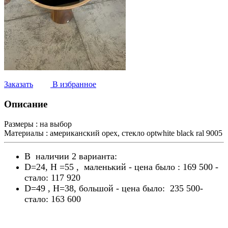
Заказать
В избранное
Описание
Размеры :
на выбор
Материалы :
американский орех, стекло optwhite black ral 9005
В наличии 2 варианта:
D=24, H =55 , маленький - цена было : 169 500 -
стало: 117 920
D=49 , H=38, большой - цена было: 235 500-
стало: 163 600