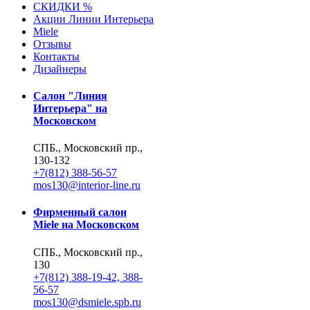
СКИДКИ %
Акции Линии Интерьера
Miele
Отзывы
Контакты
Дизайнеры
Салон "Линия
Интерьера" на
Московском
СПБ., Московский пр.,
130-132
+7(812) 388-56-57
mos130@interior-line.ru
Фирменный салон
Miele на Московском
СПБ., Московский пр.,
130
+7(812) 388-19-42, 388-
56-57
mos130@dsmiele.spb.ru