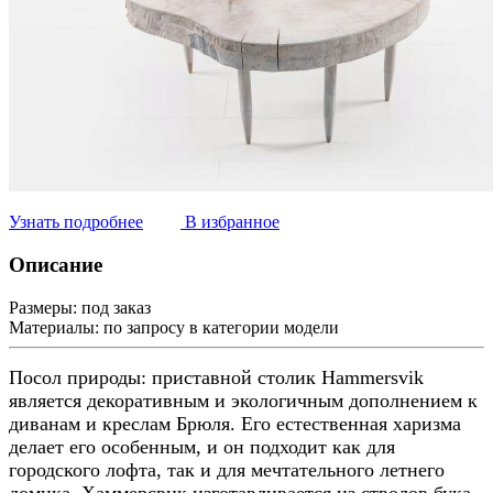
Узнать подробнее
В избранное
Описание
Размеры:
под заказ
Материалы:
по запросу в категории модели
Посол природы: приставной столик Hammersvik
является декоративным и экологичным дополнением к
диванам и креслам Брюля. Его естественная харизма
делает его особенным, и он подходит как для
городского лофта, так и для мечтательного летнего
домика. Хаммерсвик изготавливается из стволов бука