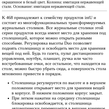
окрашенное в белый цвет. Колонна: имитация нержавеющей
стали. Основание: имитация нержавеющей стали.
K 468 принадлежит к семейству продуктов intU и
состоит из многофункциональных трансформируемых
журнальных столиков. Все журнальные столики этой
серии продуктов всегда имеют место для хранения под
столешницей, которое можно открыть разными
способами. Регулировка высоты Duo позволяет
поднять столешницу и освободить место для хранения
вещей под ней. Будь то газета, пульт дистанционного
управления, ноутбук, планшет, ручка или часто
востребованные очки, все остальное, что находится на
столе, можно быстро убрать сюда, а поверхность стола
мгновенно привести в порядок.
Столешница регулируется по высоте и в верхнем
положении открывает место для хранения вещей
в корпусе. В нижнем положении корпус закрыт.
При легком нажатии на середину столешницы
блокировка освобождается, и столешница
автоматически перемещается в верхнее конечное