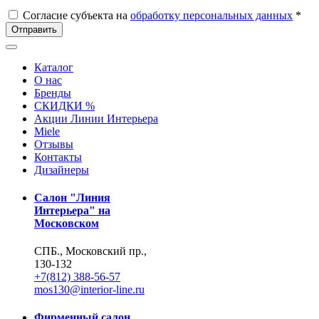
Согласие субъекта на
обработку персональных данных
*
Отправить
Каталог
О нас
Бренды
СКИДКИ %
Акции Линии Интерьера
Miele
Отзывы
Контакты
Дизайнеры
Салон "Линия
Интерьера" на
Московском
СПБ., Московский пр.,
130-132
+7(812) 388-56-57
mos130@interior-line.ru
Фирменный салон