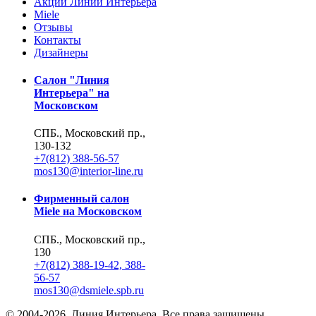
Акции Линии Интерьера
Miele
Отзывы
Контакты
Дизайнеры
Салон "Линия
Интерьера" на
Московском
СПБ., Московский пр.,
130-132
+7(812) 388-56-57
mos130@interior-line.ru
Фирменный салон
Miele на Московском
СПБ., Московский пр.,
130
+7(812) 388-19-42, 388-
56-57
mos130@dsmiele.spb.ru
© 2004-2026, Линия Интерьера. Все права защищены.