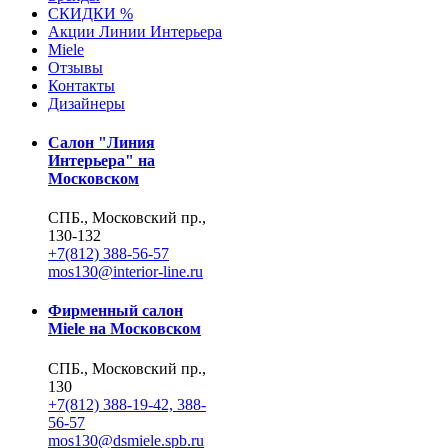
СКИДКИ %
Акции Линии Интерьера
Miele
Отзывы
Контакты
Дизайнеры
Салон "Линия
Интерьера" на
Московском
СПБ., Московский пр.,
130-132
+7(812) 388-56-57
mos130@interior-line.ru
Фирменный салон
Miele на Московском
СПБ., Московский пр.,
130
+7(812) 388-19-42, 388-
56-57
mos130@dsmiele.spb.ru