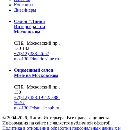
Контакты
Дизайнеры
Салон "Линия
Интерьера" на
Московском
СПБ., Московский пр.,
130-132
+7(812) 388-56-57
mos130@interior-line.ru
Фирменный салон
Miele на Московском
СПБ., Московский пр.,
130
+7(812) 388-19-42, 388-
56-57
mos130@dsmiele.spb.ru
© 2004-2026, Линия Интерьера. Все права защищены.
Информация на сайте не является публичной офертой.
Политика в отношении обработки персональных данных и