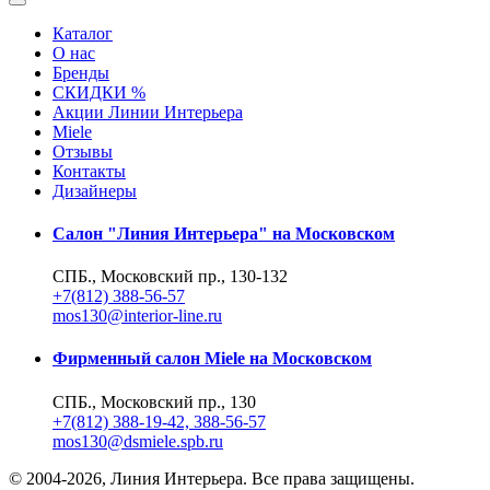
Каталог
О нас
Бренды
СКИДКИ %
Акции Линии Интерьера
Miele
Отзывы
Контакты
Дизайнеры
Салон "Линия Интерьера" на Московском
СПБ., Московский пр., 130-132
+7(812) 388-56-57
mos130@interior-line.ru
Фирменный салон Miele на Московском
СПБ., Московский пр., 130
+7(812) 388-19-42, 388-56-57
mos130@dsmiele.spb.ru
© 2004-2026, Линия Интерьера. Все права защищены.