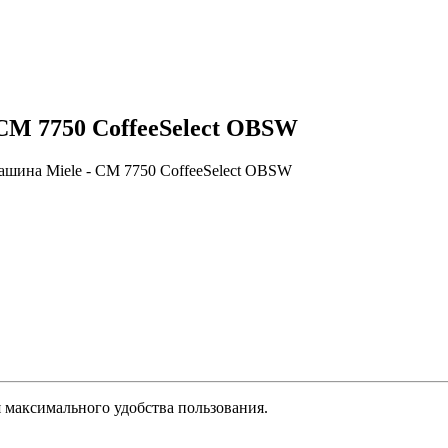
CM 7750 CoffeeSelect OBSW
шина Miele - CM 7750 CoffeeSelect OBSW
я максимального удобства пользования.