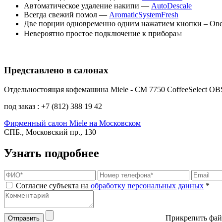
Автоматическое удаление накипи —
AutoDescale
Всегда свежий помол —
AromaticSystemFresh
Две порции одновременно одним нажатием кнопки – One
м
Невероятно простое подключение к прибора
Представлено в салонах
Отдельностоящая кофемашина Miele - CM 7750 CoffeeSelect O
под заказ : +7 (812) 388 19 42
Фирменный салон Miele на Московском
СПБ., Московский пр., 130
Узнать подробнее
Согласие субъекта на
обработку персональных данных
*
Прикрепить фай
Отправить