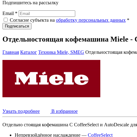
Подпишитесь на рассылку
Email *
Согласие субъекта на
обработку персональных данных
*
Подписаться
Отдельностоящая кофемашина Miele - 
Главная
Каталог
Техника Miele, SMEG
Отдельностоящая кофема
Узнать подробнее
В избранное
Отдельно стоящая кофемашина С CoffeeSelect и AutoDescale дл
Непревзойдённое наслаждение —
CoffeeSelect