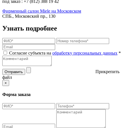
под заказ : +7 (812) 388 19 42
Фирменный салон Miele на Московском
СПБ., Московский пр., 130
Узнать подробнее
Согласие субъекта на
обработку персональных данных
*
Прикрепить
Отправить
файл
×
Форма заказа