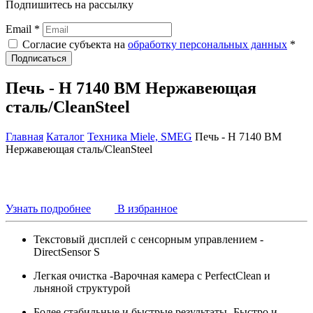
Подпишитесь на рассылку
Email *
Согласие субъекта на
обработку персональных данных
*
Подписаться
Печь - H 7140 BM Нержавеющая
сталь/CleanSteel
Главная
Каталог
Техника Miele, SMEG
Печь - H 7140 BM
Нержавеющая сталь/CleanSteel
Узнать подробнее
В избранное
Текстовый дисплей с сенсорным управлением -
DirectSensor S
Легкая очистка -Варочная камера с PerfectClean и
льняной структурой
Более стабильные и быстрые результаты -Быстро и