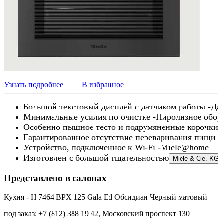
Узнать подробнее
В избранное
Большой текстовый дисплей с датчиком работы -Да
Минимальные усилия по очистке -Пиролизное обор
Особенно пышное тесто и подрумяненные корочки
Гарантированное отсутствие переваривания пищи 
Устройство, подключенное к Wi-Fi -Miele@home
Изготовлен с большой тщательностью
Miele & Cie. K
Представлено в салонах
Кухня - H 7464 BPX 125 Gala Ed Обсидиан Черный матовый
под заказ: +7 (812) 388 19 42, Московский проспект 130