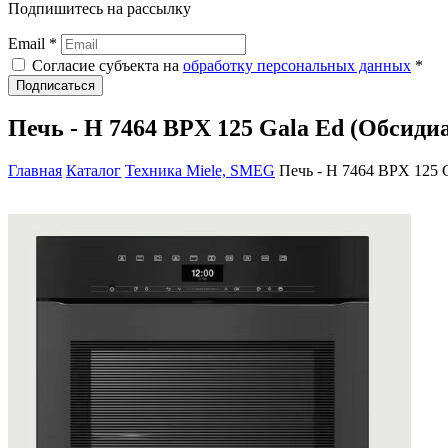
Подпишитесь на рассылку
Email *
Согласие субъекта на
обработку персональных данных
*
Подписаться
Печь - H 7464 BPX 125 Gala Ed (Обсид
Главная
Каталог
Техника Miele, SMEG
Печь - H 7464 BPX 125 