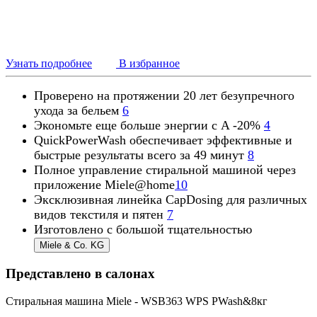
Узнать подробнее
В избранное
Проверено на протяжении
20 лет
безупречного
ухода за бельем
6
Экономьте еще больше энергии с A -20%
4
QuickPowerWash
обеспечивает эффективные и
быстрые результаты всего за 49 минут
8
Полное управление стиральной машиной через
приложение
Miele@home
10
Эксклюзивная линейка
CapDosing для различных
видов текстиля и пятен
7
Изготовлено с большой тщательностью
Miele & Co. KG
Представлено в салонах
Стиральная машина Miele - WSB363 WPS PWash&8кг