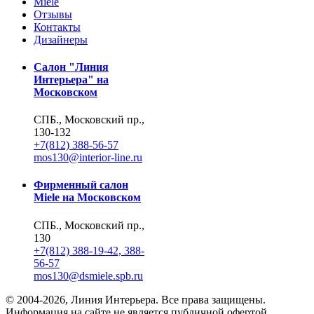
Miele
Отзывы
Контакты
Дизайнеры
Салон "Линия
Интерьера" на
Московском
СПБ., Московский пр.,
130-132
+7(812) 388-56-57
mos130@interior-line.ru
Фирменный салон
Miele на Московском
СПБ., Московский пр.,
130
+7(812) 388-19-42, 388-
56-57
mos130@dsmiele.spb.ru
© 2004-2026, Линия Интерьера. Все права защищены.
Информация на сайте не является публичной офертой.