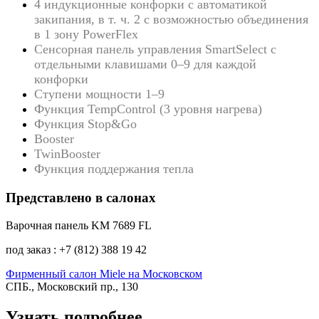
4 индукционные конфорки с автоматикой
закипания, в т. ч. 2 с возможностью объединения
в 1 зону PowerFlex
Сенсорная панель управления SmartSelect с
отдельными клавишами 0–9 для каждой
конфорки
Ступени мощности 1–9
Функция TempControl (3 уровня нагрева)
Функция Stop&Go
Booster
TwinBooster
Функция поддержания тепла
Представлено в салонах
Варочная панель KM 7689 FL
под заказ : +7 (812) 388 19 42
Фирменный салон Miele на Московском
СПБ., Московский пр., 130
Узнать подробнее