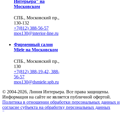
Интерьера" на
Московском
СПБ., Московский пр.,
130-132
+7(812) 388-56-57
mos130@interior-line.ru
Фирменный салон
Miele на Московском
СПБ., Московский пр.,
130
+7(812) 388-19-42, 388-
56-57
mos130@dsmiele.spb.ru
© 2004-2026, Линия Интерьера. Все права защищены.
Информация на сайте не является публичной офертой.
Политика в отношении обработки персональных данных и
согласие субъекта на обработку персональных данных
Реквизиты
8 800 550 66 34
По России бесплатно