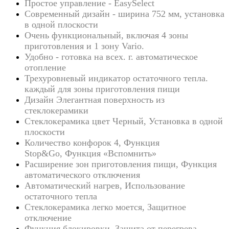
Простое управление - EasySelect
Современный дизайн - ширина 752 мм, установка
в одной плоскости
Очень функциональный, включая 4 зоны
приготовления и 1 зону Vario.
Удобно - готовка на всех. г. автоматическое
отопление
Трехуровневый индикатор остаточного тепла.
каждый для зоны приготовления пищи
Дизайн Элегантная поверхность из
стеклокерамики
Стеклокерамика цвет Черный,
Установка в одной
плоскости
Количество конфорок 4,
Функция
Stop&Go,
Функция «Вспомнить»
Расширение зон приготовления пищи,
Функция
автоматического отключения
Автоматический нагрев,
Использование
остаточного тепла
Стеклокерамика легко моется,
Защитное
отключение
Функция блокировки,
Защита от перегрева