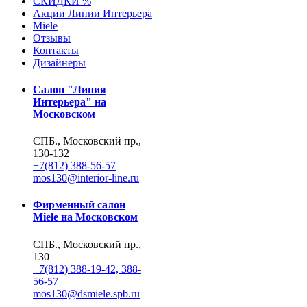
СКИДКИ %
Акции Линии Интерьера
Miele
Отзывы
Контакты
Дизайнеры
Салон "Линия
Интерьера" на
Московском
СПБ., Московский пр.,
130-132
+7(812) 388-56-57
mos130@interior-line.ru
Фирменный салон
Miele на Московском
СПБ., Московский пр.,
130
+7(812) 388-19-42, 388-
56-57
mos130@dsmiele.spb.ru