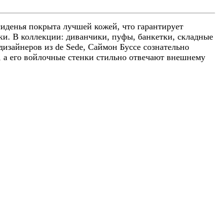
сиденья покрыта лучшей кожей, что гарантирует
ки. В коллекции: диванчики, пуфы, банкетки, складные
изайнеров из de Sede, Саймон Буссе сознательно
 а его войлочные стенки стильно отвечают внешнему