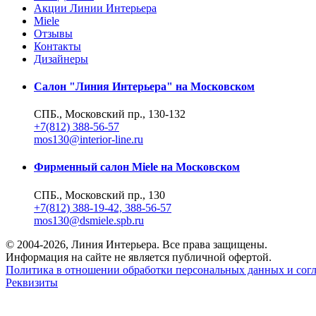
Акции Линии Интерьера
Miele
Отзывы
Контакты
Дизайнеры
Салон "Линия Интерьера" на Московском
СПБ., Московский пр., 130-132
+7(812) 388-56-57
mos130@interior-line.ru
Фирменный салон Miele на Московском
СПБ., Московский пр., 130
+7(812) 388-19-42, 388-56-57
mos130@dsmiele.spb.ru
© 2004-2026, Линия Интерьера. Все права защищены.
Информация на сайте не является публичной офертой.
Политика в отношении обработки персональных данных и согл
Реквизиты
8 800 550 66 34