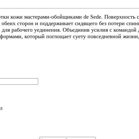
ботки кожи мастерами-обойщиками de Sede. Поверхность 
 обеих сторон и поддерживает сидящего без потери спин
 для рабочего уединения.
Объединив усилия с командой д
формами, который поглощает суету повседневной жизни,
л