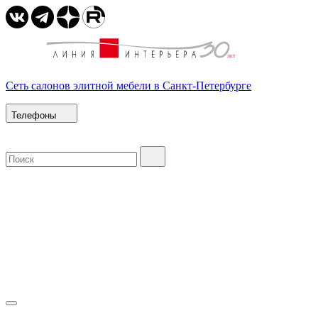
Сеть салонов элитной мебели в Санкт-Петербурге
Телефоны