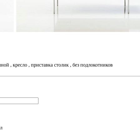
ной , кресло , приставка столик , без подлокотников
л