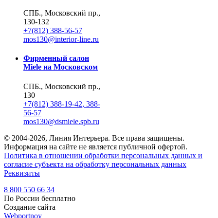
СПБ., Московский пр.,
130-132
+7(812) 388-56-57
mos130@interior-line.ru
Фирменный салон
Miele на Московском
СПБ., Московский пр.,
130
+7(812) 388-19-42, 388-
56-57
mos130@dsmiele.spb.ru
© 2004-2026, Линия Интерьера. Все права защищены.
Информация на сайте не является публичной офертой.
Политика в отношении обработки персональных данных и
согласие субъекта на обработку персональных данных
Реквизиты
8 800 550 66 34
По России бесплатно
Создание сайта
Webportnoy