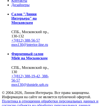
Контакты
Дизайнеры
Салон "Линия
Интерьера" на
Московском
СПБ., Московский пр.,
130-132
+7(812) 388-56-57
mos130@interior-line.ru
Фирменный салон
Miele на Московском
СПБ., Московский пр.,
130
+7(812) 388-19-42, 388-
56-57
mos130@dsmiele.spb.ru
© 2004-2026, Линия Интерьера. Все права защищены.
Информация на сайте не является публичной офертой.
Политика в отношении обработки персональных данных и
согласие субъекта на обработку персональных данных