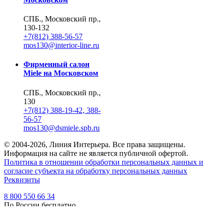
СПБ., Московский пр.,
130-132
+7(812) 388-56-57
mos130@interior-line.ru
Фирменный салон
Miele на Московском
СПБ., Московский пр.,
130
+7(812) 388-19-42, 388-
56-57
mos130@dsmiele.spb.ru
© 2004-2026, Линия Интерьера. Все права защищены.
Информация на сайте не является публичной офертой.
Политика в отношении обработки персональных данных и
согласие субъекта на обработку персональных данных
Реквизиты
8 800 550 66 34
По России бесплатно
Создание сайта