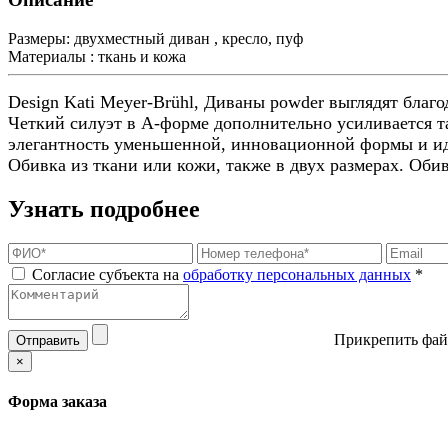
Размеры:
двухместный диван , кресло, пуф
Материалы :
ткань и кожа
Design Kati Meyer-Brühl, Диваны powder выглядят благ
Четкий силуэт в А-форме дополнительно усиливается т
элегантность уменьшенной, инновационной формы и иде
Обивка из ткани или кожи, также в двух размерах. Оби
Узнать подробнее
Согласие субъекта на
обработку персональных данных
*
Прикрепить фай
Отправить
×
Форма заказа