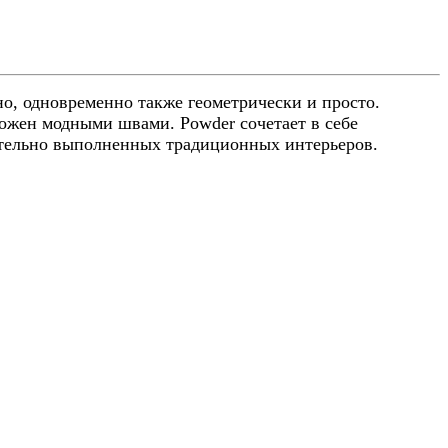
но, одновременно также геометрически и просто.
рожен модными швами. Powder сочетает в себе
ательно выполненных традиционных интерьеров.