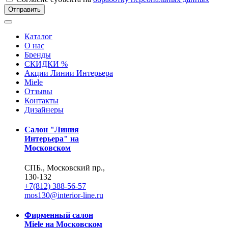
Отправить
Каталог
О нас
Бренды
СКИДКИ %
Акции Линии Интерьера
Miele
Отзывы
Контакты
Дизайнеры
Салон "Линия
Интерьера" на
Московском
СПБ., Московский пр.,
130-132
+7(812) 388-56-57
mos130@interior-line.ru
Фирменный салон
Miele на Московском