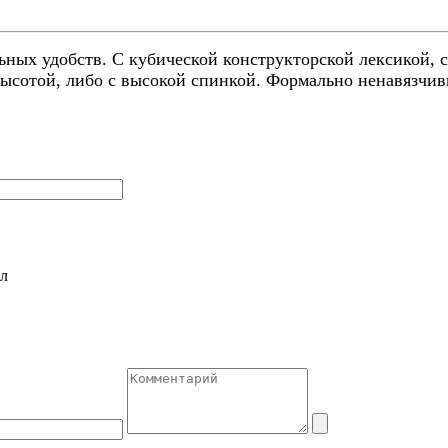
ьных удобств. С кубической конструкторской лексикой, 
 высотой, либо с высокой спинкой. Формально ненавязчи
л