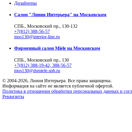
Дизайнеры
Салон "Линия Интерьера" на Московском
СПБ., Московский пр., 130-132
+7(812) 388-56-57
mos130@interior-line.ru
Фирменный салон Miele на Московском
СПБ., Московский пр., 130
+7(812) 388-19-42, 388-56-57
mos130@dsmiele.spb.ru
© 2004-2026, Линия Интерьера. Все права защищены.
Информация на сайте не является публичной офертой.
Политика в отношении обработки персональных данных и согл
Реквизиты
8 800 550 66 34
По России бесплатно
Создание сайта
Webportnoy