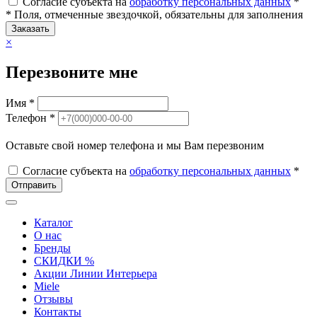
Согласие субъекта на
обработку персональных данных
*
* Поля, отмеченные звездочкой, обязательны для заполнения
Заказать
×
Перезвоните мне
Имя *
Телефон *
Оставьте свой номер телефона и мы Вам перезвоним
Согласие субъекта на
обработку персональных данных
*
Отправить
Каталог
О нас
Бренды
СКИДКИ %
Акции Линии Интерьера
Miele
Отзывы
Контакты