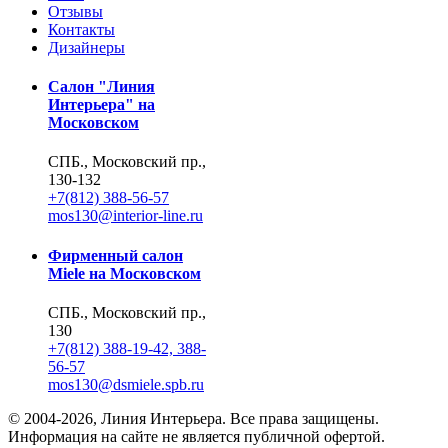
Отзывы
Контакты
Дизайнеры
Салон "Линия
Интерьера" на
Московском
СПБ., Московский пр.,
130-132
+7(812) 388-56-57
mos130@interior-line.ru
Фирменный салон
Miele на Московском
СПБ., Московский пр.,
130
+7(812) 388-19-42, 388-
56-57
mos130@dsmiele.spb.ru
© 2004-2026, Линия Интерьера. Все права защищены.
Информация на сайте не является публичной офертой.