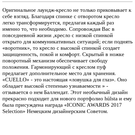
Оригинальное лаундж-кресло не только приковывает к
себе взгляд. Благодаря спинке с отворотом кресло
легко трансформируется, предлагая каждый раз
именно то, что необходимо. Сопровождая Вас в
повседневной жизни ,кресло с низкой спинкой
открыто для коммуникативных ситуаций; если поднять
«воротник», то кресло с высокой спинкой создает
защищенность, покой и комфорт. Скрытый в ножке
поворотный механизм обеспечивает свободу
положения. Гармонирующий с креслом пуф
предлагает дополнительное место для хранения.
«CUELLO» - это настоящая «ловушка для глаз». Оно
обладает высокой степенью узнаваемости » -
отзывается о нем Баллендат. Этот необычный дизайн
прекрасно подходит для нового портфолио hülsta и ему
была присуждена награда «ICONIC AWARDS 2017
Selection» Немецким дизайнерским Советом.