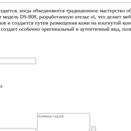
здается, когда объединяются традиционное мастерство о
одель DS-808, разработанную ателье oï, что делает ме
лов и создается путем размещения кожи на изогнутой ко
создает особенно оригинальный и аутентичный вид, поз
л