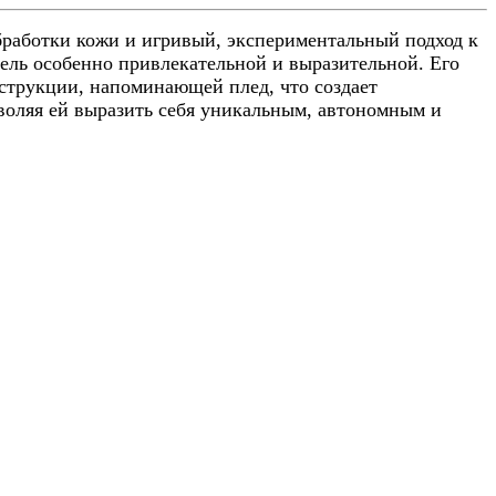
бработки кожи и игривый, экспериментальный подход к
бель особенно привлекательной и выразительной. Его
нструкции, напоминающей плед, что создает
воляя ей выразить себя уникальным, автономным и