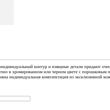
индивидуальный контур и изящные детали придают очень
упно в хромированном или черном цвете с порошковым п
ожна индивидуальная комплектация из эксклюзивной кож