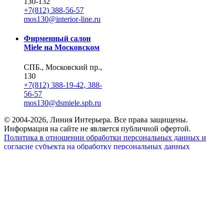
130-132
+7(812) 388-56-57
mos130@interior-line.ru
Фирменный салон
Miele на Московском
СПБ., Московский пр.,
130
+7(812) 388-19-42, 388-
56-57
mos130@dsmiele.spb.ru
© 2004-2026, Линия Интерьера. Все права защищены.
Информация на сайте не является публичной офертой.
Политика в отношении обработки персональных данных и
согласие субъекта на обработку персональных данных
Реквизиты
8 800 550 66 34
По России бесплатно
Создание сайта
Webportnoy