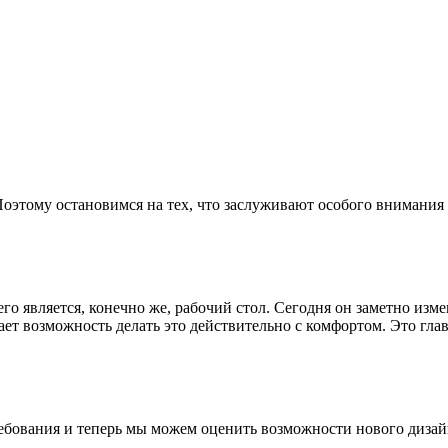
Поэтому остановимся на тех, что заслуживают особого внимания 
го является, конечно же, рабочий стол. Сегодня он заметно из
т возможность делать это действительно с комфортом. Это главн
ебования и теперь мы можем оценить возможности нового дизай