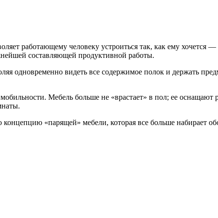
оляет работающему человеку устроиться так, как ему хочется —
важнейшей составляющей продуктивной работы.
оляя одновременно видеть все содержимое полок и держать пред
обильности. Мебель больше не «врастает» в пол; ее оснащают р
мнаты.
 концепцию «парящей» мебели, которая все больше набирает об