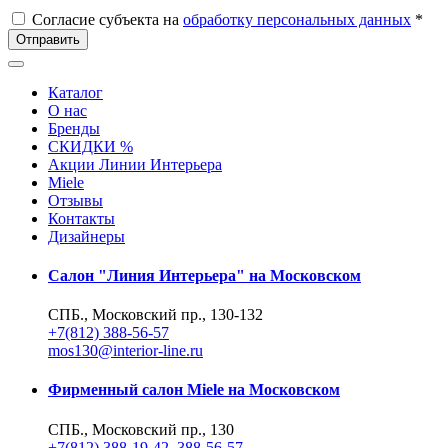
Согласие субъекта на
обработку персональных данных
*
Отправить
Каталог
О нас
Бренды
СКИДКИ %
Акции Линии Интерьера
Miele
Отзывы
Контакты
Дизайнеры
Салон "Линия Интерьера" на Московском
СПБ., Московский пр., 130-132
+7(812) 388-56-57
mos130@interior-line.ru
Фирменный салон Miele на Московском
СПБ., Московский пр., 130
+7(812) 388-19-42, 388-56-57