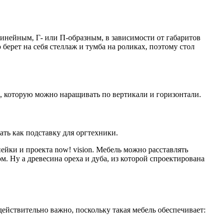
инейным, Г- или П-образным, в зависимости от габаритов
ерет на себя стеллаж и тумба на роликах, поэтому стол
, которую можно наращивать по вертикали и горизонтали.
ть как подставку для оргтехники.
йки и проекта now! vision. Мебель можно расставлять
. Ну а древесина ореха и дуба, из которой спроектирована
действительно важно, поскольку такая мебель обеспечивает: