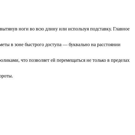
 вытянув ноги во всю длину или используя подставку. Главное
меты в зоне быстрого доступа — буквально на расстоянии
оликами, что позволяет ей перемещаться не только в пределах
ороты.