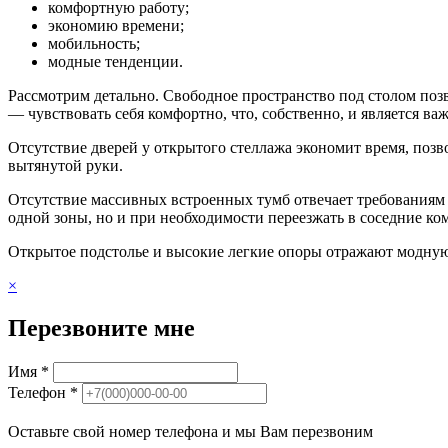
комфортную работу;
экономию времени;
мобильность;
модные тенденции.
Рассмотрим детально. Свободное пространство под столом позв
— чувствовать себя комфортно, что, собственно, и является 
Отсутствие дверей у открытого стеллажа экономит время, позв
вытянутой руки.
Отсутствие массивных встроенных тумб отвечает требованиям м
одной зоны, но и при необходимости переезжать в соседние ко
Открытое подстолье и высокие легкие опоры отражают модную
×
Перезвоните мне
Имя *
Телефон *
Оставьте свой номер телефона и мы Вам перезвоним