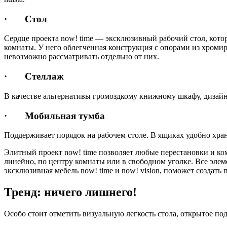
· Стол
Сердце проекта now! time — эксклюзивный рабочий стол, кот
комнаты. У него облегченная конструкция с опорами из хромир
невозможно рассматривать отдельно от них.
· Стеллаж
В качестве альтернативы громоздкому книжному шкафу, дизайн
· Мобильная тумба
Поддерживает порядок на рабочем столе. В ящиках удобно хра
Элитный проект now! time позволяет любые перестановки и ко
линейно, по центру комнаты или в свободном уголке. Все элем
эксклюзивная мебель now! time и now! vision, поможет создат
Тренд: ничего лишнего!
Особо стоит отметить визуальную легкость стола, открытое по