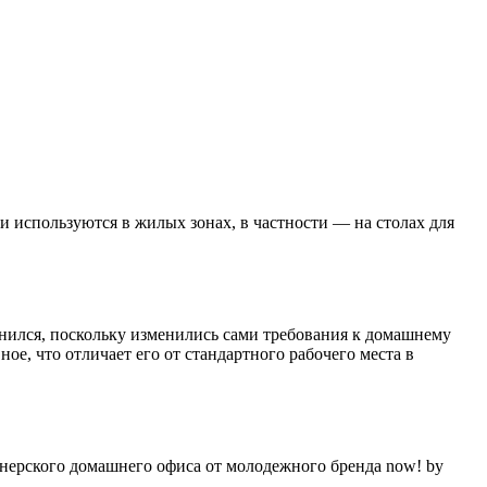
и используются в жилых зонах, в частности — на столах для
менился, поскольку изменились сами требования к домашнему
ое, что отличает его от стандартного рабочего места в
нерского домашнего офиса от молодежного бренда now! by