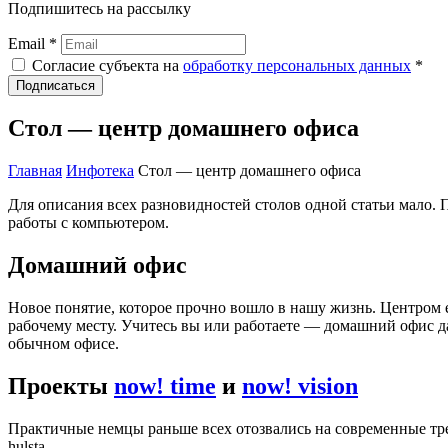
Подпишитесь на рассылку
Email *
Согласие субъекта на
обработку персональных данных
*
Подписаться
Стол — центр домашнего офиса
Главная
Инфотека
Стол — центр домашнего офиса
Для описания всех разновидностей столов одной статьи мало. 
работы с компьютером.
Домашний офис
Новое понятие, которое прочно вошло в нашу жизнь. Центром е
рабочему месту. Учитесь вы или работаете — домашний офис дае
обычном офисе.
Проекты
now! time
и
now! vision
Практичные немцы раньше всех отозвались на современные тр
hulsta.