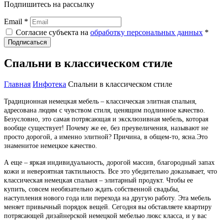
Подпишитесь на рассылку
Email *
Согласие субъекта на
обработку персональных данных
*
Подписаться
Спальни в классическом стиле
Главная
Инфотека
Спальни в классическом стиле
Традиционная немецкая мебель – классическая элитная спальня,
адресована людям с чувством стиля, ценящим подлинное качество.
Безусловно, это самая потрясающая и эксклюзивная мебель, которая
вообще существует! Почему же ее, без преувеличения, называют не
просто дорогой, а именно элитной? Причина, в общем-то, ясна.Это
знаменитое немецкое качество.
А еще – яркая индивидуальность, дорогой массив, благородный запах
кожи и невероятная тактильность. Все это убедительно доказывает, что
классическая немецкая спальня – элитарный продукт. Чтобы ее
купить, совсем необязательно ждать собственной свадьбы,
наступления нового года или перехода на другую работу. Эта мебель
меняет привычный порядок вещей. Сегодня вы обставляете квартиру
потрясающей дизайнерской немецкой мебелью люкс класса, и у вас