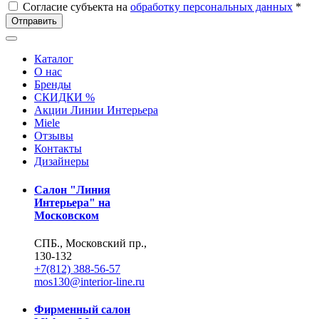
Согласие субъекта на
обработку персональных данных
*
Отправить
Каталог
О нас
Бренды
СКИДКИ %
Акции Линии Интерьера
Miele
Отзывы
Контакты
Дизайнеры
Салон "Линия
Интерьера" на
Московском
СПБ., Московский пр.,
130-132
+7(812) 388-56-57
mos130@interior-line.ru
Фирменный салон