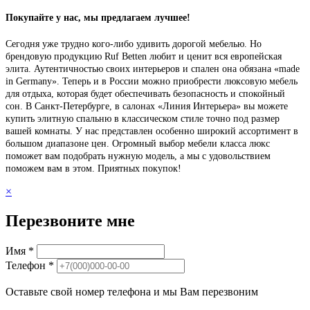
Покупайте у нас, мы предлагаем лучшее!
Сегодня уже трудно кого-либо удивить дорогой мебелью. Но
брендовую продукцию Ruf Betten любит и ценит вся европейская
элита. Аутентичностью своих интерьеров и спален она обязана «made
in Germany». Теперь и в России можно приобрести люксовую мебель
для отдыха, которая будет обеспечивать безопасность и спокойный
сон. В Санкт-Петербурге, в салонах «Линия Интерьера» вы можете
купить элитную спальню в классическом стиле точно под размер
вашей комнаты. У нас представлен особенно широкий ассортимент в
большом диапазоне цен. Огромный выбор мебели класса люкс
поможет вам подобрать нужную модель, а мы с удовольствием
поможем вам в этом. Приятных покупок!
×
Перезвоните мне
Имя *
Телефон *
Оставьте свой номер телефона и мы Вам перезвоним