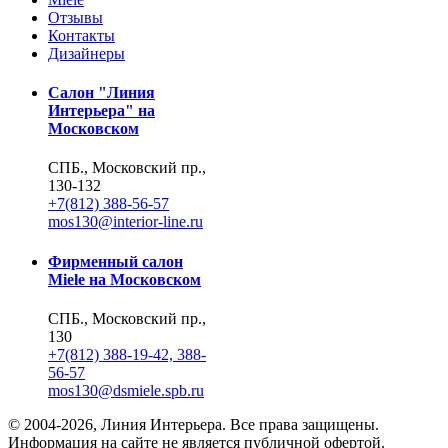
Отзывы
Контакты
Дизайнеры
Салон "Линия
Интерьера" на
Московском
СПБ., Московский пр.,
130-132
+7(812) 388-56-57
mos130@interior-line.ru
Фирменный салон
Miele на Московском
СПБ., Московский пр.,
130
+7(812) 388-19-42, 388-
56-57
mos130@dsmiele.spb.ru
© 2004-2026, Линия Интерьера. Все права защищены.
Информация на сайте не является публичной офертой.