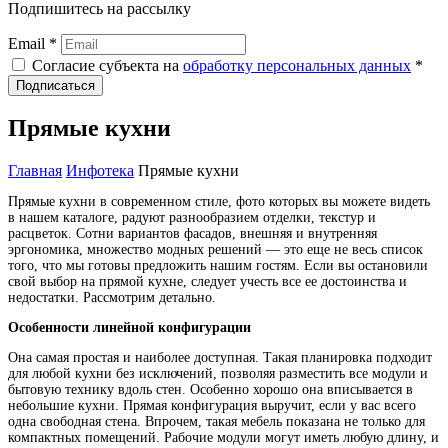
Подпишитесь на рассылку
Email *
Согласие субъекта на
обработку персональных данных
*
Подписаться
Прямые кухни
Главная
Инфотека
Прямые кухни
Прямые кухни в современном стиле, фото которых вы можете видеть
в нашем каталоге, радуют разнообразием отделки, текстур и
расцветок. Сотни вариантов фасадов, внешняя и внутренняя
эргономика, множество модных решений — это еще не весь список
того, что мы готовы предложить нашим гостям. Если вы остановили
свой выбор на прямой кухне, следует учесть все ее достоинства и
недостатки. Рассмотрим детально.
Особенности линейной конфигурации
Она самая простая и наиболее доступная. Такая планировка подходит
для любой кухни без исключений, позволяя разместить все модули и
бытовую технику вдоль стен. Особенно хорошо она вписывается в
небольшие кухни. Прямая конфигурация выручит, если у вас всего
одна свободная стена. Впрочем, такая мебель показана не только для
компактных помещений. Рабочие модули могут иметь любую длину, и