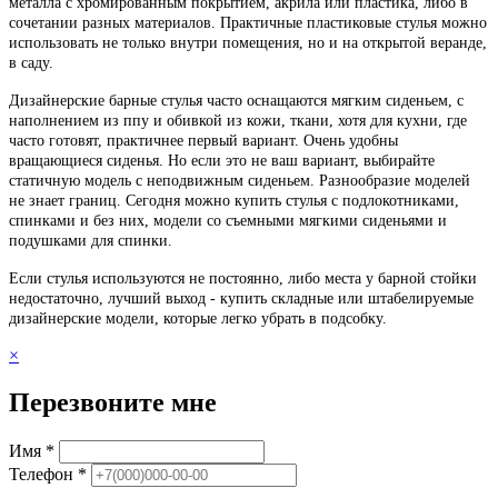
металла с хромированным покрытием, акрила или пластика, либо в
сочетании разных материалов. Практичные пластиковые стулья можно
использовать не только внутри помещения, но и на открытой веранде,
в саду.
Дизайнерские барные стулья часто оснащаются мягким сиденьем, с
наполнением из ппу и обивкой из кожи, ткани, хотя для кухни, где
часто готовят, практичнее первый вариант. Очень удобны
вращающиеся сиденья. Но если это не ваш вариант, выбирайте
статичную модель с неподвижным сиденьем. Разнообразие моделей
не знает границ. Сегодня можно купить стулья с подлокотниками,
спинками и без них, модели со съемными мягкими сиденьями и
подушками для спинки.
Если стулья используются не постоянно, либо места у барной стойки
недостаточно, лучший выход - купить складные или штабелируемые
дизайнерские модели, которые легко убрать в подсобку.
×
Перезвоните мне
Имя *
Телефон *