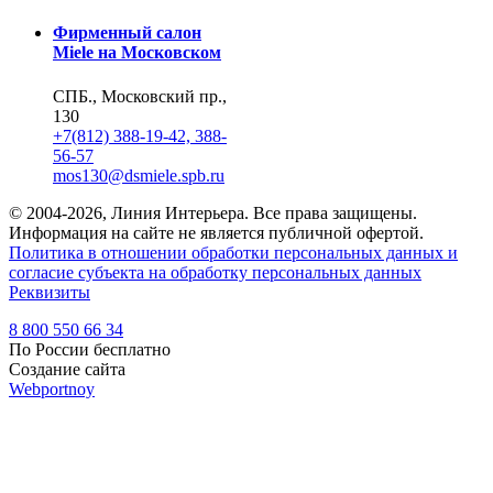
Фирменный салон
Miele на Московском
СПБ., Московский пр.,
130
+7(812) 388-19-42, 388-
56-57
mos130@dsmiele.spb.ru
© 2004-2026, Линия Интерьера. Все права защищены.
Информация на сайте не является публичной офертой.
Политика в отношении обработки персональных данных и
согласие субъекта на обработку персональных данных
Реквизиты
8 800 550 66 34
По России бесплатно
Создание сайта
Webportnoy
Мы используем cookie (файлы с данными о прошлых
посещениях сайта) для персонализации сервисов и удобства