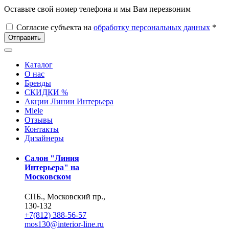
Оставьте свой номер телефона и мы Вам перезвоним
Согласие субъекта на
обработку персональных данных
*
Отправить
Каталог
О нас
Бренды
СКИДКИ %
Акции Линии Интерьера
Miele
Отзывы
Контакты
Дизайнеры
Салон "Линия
Интерьера" на
Московском
СПБ., Московский пр.,
130-132
+7(812) 388-56-57
mos130@interior-line.ru