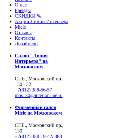
О нас
Бренды
СКИДКИ %
Акции Линии Интерьера
Miele
Отзывы
Контакты
Дизайнеры
Салон "Линия
Интерьера" на
Московском
СПБ., Московский пр.,
130-132
+7(812) 388-56-57
mos130@interior-line.ru
Фирменный салон
Miele на Московском
СПБ., Московский пр.,
130
+7(812) 388-19-42, 388-