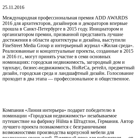
25.11.2016
Международная профессиональная премия ADD AWARDS
2016 для архитекторов, дизайнеров и декораторов впервые
прошла в Санкт-Петербурге в 2015 году. Инициатором и
организатором премии, призванной представить лучшие
достижения в области архитектуры и дизайна, выступили
FineStreet Media Group и интерьерный журнал «Жилая среда».
Реализованные и концептуальные проекты, созданные в 2015
и 2016 гг., могут принять участие в семи основных
номинациях: городская недвижимость, загородный дом и
таунхаус, бизнес-недвижимость, HoReCa, ретейл, предметный
дизайн, городская среда и ландшафтный дизайн. Голосование
проходит в два этапа — профессиональное и общественное.
Компания «Линия интерьера» подарит победителю в
номинации «Городская недвижимость» незабываемое
путешествие на фабрику Hülsta в Штадтлон, Германия. Автор
лучшего проекта познакомится с безграничными
возможностями производства корпусной мебели для
реализации своих идей. Памятный приз для победителя — от