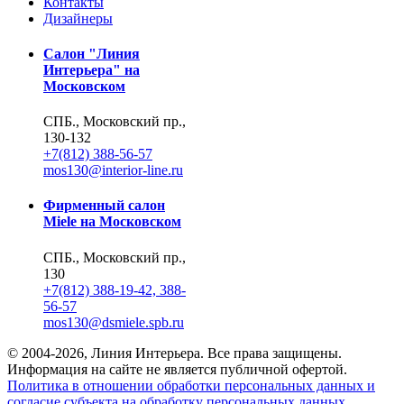
Контакты
Дизайнеры
Салон "Линия
Интерьера" на
Московском
СПБ., Московский пр.,
130-132
+7(812) 388-56-57
mos130@interior-line.ru
Фирменный салон
Miele на Московском
СПБ., Московский пр.,
130
+7(812) 388-19-42, 388-
56-57
mos130@dsmiele.spb.ru
© 2004-2026, Линия Интерьера. Все права защищены.
Информация на сайте не является публичной офертой.
Политика в отношении обработки персональных данных и
согласие субъекта на обработку персональных данных