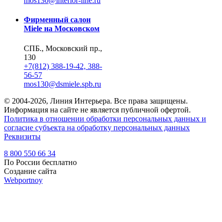
mos130@interior-line.ru
Фирменный салон
Miele на Московском
СПБ., Московский пр.,
130
+7(812) 388-19-42, 388-
56-57
mos130@dsmiele.spb.ru
© 2004-2026, Линия Интерьера. Все права защищены.
Информация на сайте не является публичной офертой.
Политика в отношении обработки персональных данных и
согласие субъекта на обработку персональных данных
Реквизиты
8 800 550 66 34
По России бесплатно
Создание сайта
Webportnoy
Мы используем cookie (файлы с данными о прошлых