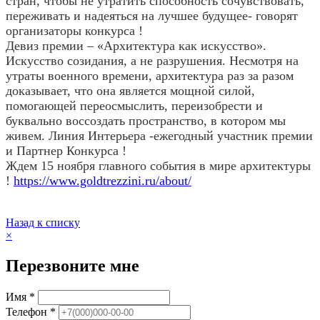
стран, чтобы не утратить способность сочувствовать,
переживать и надеяться на лучшее будущее- говорят
организаторы конкурса !
Девиз премии – «Архитектура как искусство».
Искусство созидания, а не разрушения. Несмотря на
утраты военного времени, архитектура раз за разом
доказывает, что она является мощной силой,
помогающей переосмыслить, переизобрести и
буквально воссоздать пространство, в котором мы
живем. Линия Интерьера -ежегодный участник премии
и Партнер Конкурса !
Ждем 15 ноября главного события в мире архитектуры
!
https://www.goldtrezzini.ru/about/
Назад к списку
×
Перезвоните мне
Имя *
Телефон *