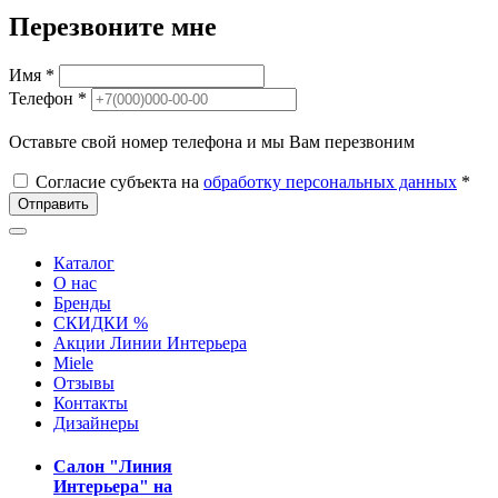
Перезвоните мне
Имя *
Телефон *
Оставьте свой номер телефона и мы Вам перезвоним
Согласие субъекта на
обработку персональных данных
*
Отправить
Каталог
О нас
Бренды
СКИДКИ %
Акции Линии Интерьера
Miele
Отзывы
Контакты
Дизайнеры
Салон "Линия
Интерьера" на