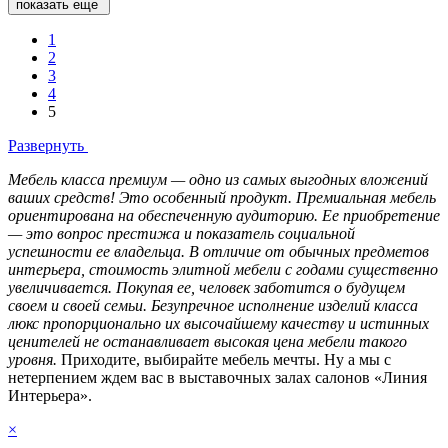
показать еще
1
2
3
4
5
Развернуть
Мебель класса премиум — одно из самых выгодных вложений
ваших средств! Это особенный продукт. Премиальная мебель
ориентирована на обеспеченную аудиторию. Ее приобретение
— это вопрос престижа и показатель социальной
успешности ее владельца. В отличие от обычных предметов
интерьера, стоимость элитной мебели с годами существенно
увеличивается. Покупая ее, человек заботится о будущем
своем и своей семьи. Безупречное исполнение изделий класса
люкс пропорционально их высочайшему качеству и истинных
ценителей не останавливает высокая цена мебели такого
уровня.
Приходите, выбирайте мебель мечты. Ну а мы с
нетерпением ждем вас в выставочных залах салонов «Линия
Интерьера».
×