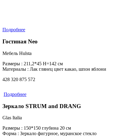
Подробнее
Гостиная Neo
Мебель Hulsta
Размеры :
211,2*45 Н=142 см
Материалы :
Лак глянец цвет какао, шпон яблони
428 320
875 572
Подробнее
Зеркало STRUM and DRANG
Glas Italia
Размеры :
150*150 глубина 20 см
Форма :
Зеркало фигурное, муранское стекло