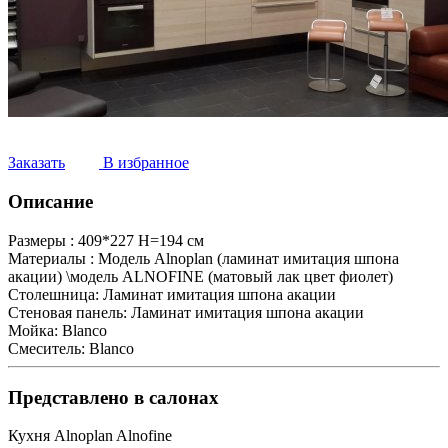
Заказать
В избранное
Описание
Размеры :
409*227 Н=194 см
Материалы :
Модель Alnoplan (ламинат имитация шпона
акации) \модель ALNOFINE (матовый лак цвет фиолет)
Столешница:
Ламинат имитация шпона акации
Стеновая панель:
Ламинат имитация шпона акации
Мойка:
Blanco
Смеситель:
Blanco
Представлено в салонах
Кухня Alnoplan Alnofine