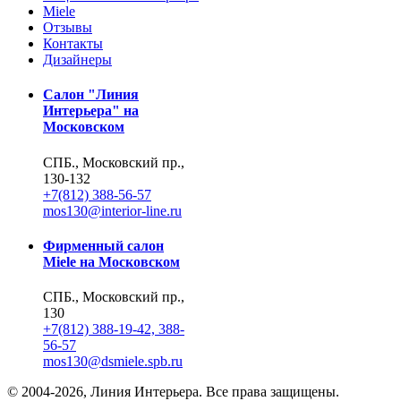
Miele
Отзывы
Контакты
Дизайнеры
Салон "Линия
Интерьера" на
Московском
СПБ., Московский пр.,
130-132
+7(812) 388-56-57
mos130@interior-line.ru
Фирменный салон
Miele на Московском
СПБ., Московский пр.,
130
+7(812) 388-19-42, 388-
56-57
mos130@dsmiele.spb.ru
© 2004-2026, Линия Интерьера. Все права защищены.