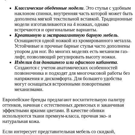
Классические обеденные модели
. Это стулья с удобным
наклоном спинки, внутренняя часть которой может быть
дополнена мягкой текстильной вставкой. Традиционные
модели изготавливаются на 4 ножках, однако
встречаются и оригинальные варианты.
Креативную и экстравагантную барную мебель
.
Оснащаются одной ножкой из хромированного металла.
Устойчивые и прочные барные стулья часто дополнены
упором для ног. Во многих моделях есть механизм газ-
лифт, позволяющий регулировать высоту ножки.
Изделия для домашнего или офисного кабинета
.
Создаются с учетом анатомических особенностей
позвоночника и подходят для многочасовой работы без
напряжения и дискомфорта. Для большего удобства
могут оснащаться встроенными поворотными
механизмами.
Европейские бренды предлагают восхитительную палитру
оттенков, начиная с естественных древесных и заканчивая
эффектными яркими цветами. В качестве обивки
используются ткани премиум-класса, прочная эко- и
натуральная кожа.
Если интересует представительная мебель со скидкой,