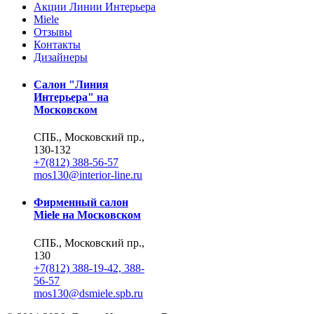
Акции Линии Интерьера
Miele
Отзывы
Контакты
Дизайнеры
Салон "Линия
Интерьера" на
Московском
СПБ., Московский пр.,
130-132
+7(812) 388-56-57
mos130@interior-line.ru
Фирменный салон
Miele на Московском
СПБ., Московский пр.,
130
+7(812) 388-19-42, 388-
56-57
mos130@dsmiele.spb.ru