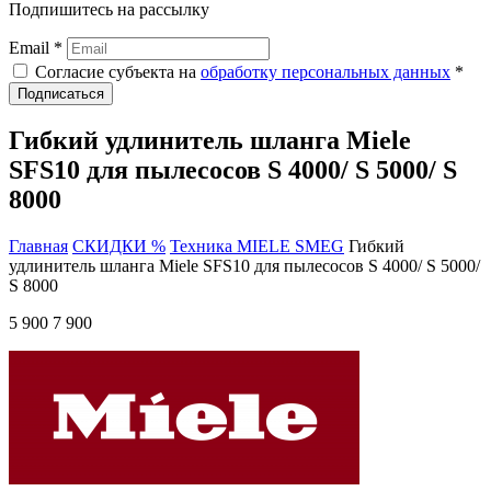
Подпишитесь на рассылку
Email *
Согласие субъекта на
обработку персональных данных
*
Подписаться
Гибкий удлинитель шланга Miele
SFS10 для пылесосов S 4000/ S 5000/ S
8000
Главная
СКИДКИ %
Техника MIELE SMEG
Гибкий
удлинитель шланга Miele SFS10 для пылесосов S 4000/ S 5000/
S 8000
5 900
7 900