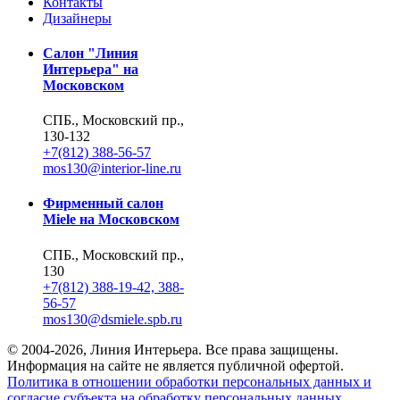
Контакты
Дизайнеры
Салон "Линия
Интерьера" на
Московском
СПБ., Московский пр.,
130-132
+7(812) 388-56-57
mos130@interior-line.ru
Фирменный салон
Miele на Московском
СПБ., Московский пр.,
130
+7(812) 388-19-42, 388-
56-57
mos130@dsmiele.spb.ru
© 2004-2026, Линия Интерьера. Все права защищены.
Информация на сайте не является публичной офертой.
Политика в отношении обработки персональных данных и
согласие субъекта на обработку персональных данных