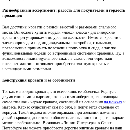
Разнообразный ассортимент: радость для покупателей и гордость
продавцов
Вам доступны кровати с разной высотой и размерами спального
места. Вы можете купить модели «люкс» класса - дизайнерские
кровати с регулировками по уровню жесткости. Имеются кровати с
электроприводом под индивидуальные настройки, с памятью,
позволяющие принимать положения полу-лежа и сидя, а так же
функциональные модели со встроенными системами хранения. Ну, а
возможность индивидуального заказа в салоне или через наш
интернет магазин, позволяет приобрести элитную кровать с
нестандартными размерами.
Конструкция кровати и ее особенности
То, как мы видим кровать, это всего лишь ее оболочка. Корпус с
двумя спинками и царгами, это красивая «обертка», скрывающая
самое главное - каркас кровати, состоящий из основания
на ножках
и
матраса. Каркас существует сам по себе, и покупается отдельно от
корпуса. Такой подход вполне оправдан: при желании изменить
дизайн кровати, достаточно обновить лишь спинки и царги - каркас
менять необязательно. В салонах «Линии Интерьера» в Санкт-
Петербурге вы можете приобрести дорогие элитные кровати на ваш