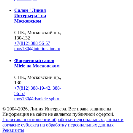
Салон "Линия
Интерьера" на
Московском
СПБ., Московский пр.,
130-132
+7(812) 388-56-57
mos130@interior-line.ru
Фирменный салон
Miele на Московском
СПБ., Московский пр.,
130
+7(812) 388-19-42, 388-
56-57
mos130@dsmiele.spb.ru
© 2004-2026, Линия Интерьера. Все права защищены.
Информация на сайте не является публичной офертой.
Политика в отношении обработки персональных данных и
согласие субъекта на обработку персональных данных
Реквизиты