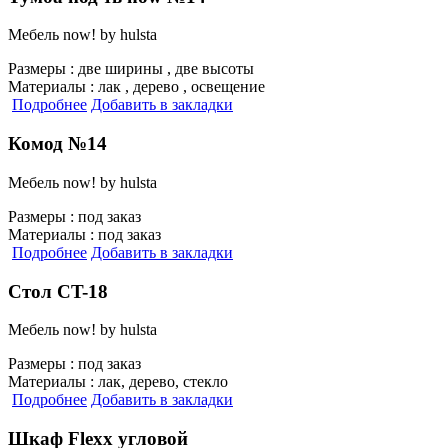
Мебель now! by hulsta
Размеры :
две ширины , две высоты
Материалы :
лак , дерево , освещение
Подробнее
Добавить в закладки
Комод №14
Мебель now! by hulsta
Размеры :
под заказ
Материалы :
под заказ
Подробнее
Добавить в закладки
Cтол CT-18
Мебель now! by hulsta
Размеры :
под заказ
Материалы :
лак, дерево, стекло
Подробнее
Добавить в закладки
Шкаф Flexx угловой