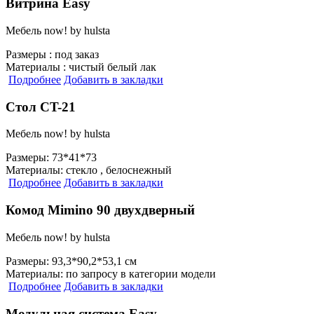
Витрина Easy
Мебель now! by hulsta
Размеры :
под заказ
Материалы :
чистый белый лак
Подробнее
Добавить в закладки
Стол CT-21
Мебель now! by hulsta
Размеры:
73*41*73
Материалы:
стекло , белоснежный
Подробнее
Добавить в закладки
Комод Mimino 90 двухдверный
Мебель now! by hulsta
Размеры:
93,3*90,2*53,1 см
Материалы:
по запросу в категории модели
Подробнее
Добавить в закладки
Модульная система Easy