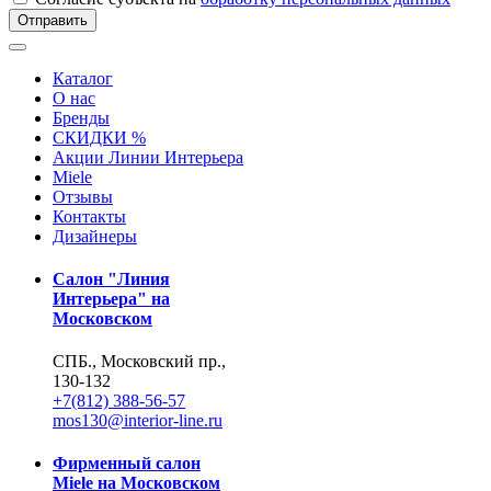
Отправить
Каталог
О нас
Бренды
СКИДКИ %
Акции Линии Интерьера
Miele
Отзывы
Контакты
Дизайнеры
Салон "Линия
Интерьера" на
Московском
СПБ., Московский пр.,
130-132
+7(812) 388-56-57
mos130@interior-line.ru
Фирменный салон
Miele на Московском