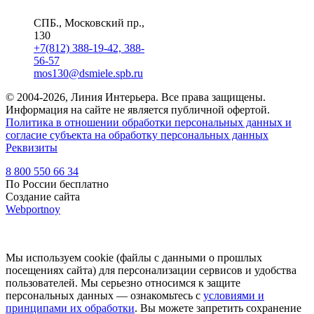
СПБ., Московский пр.,
130
+7(812) 388-19-42, 388-
56-57
mos130@dsmiele.spb.ru
© 2004-2026, Линия Интерьера. Все права защищены.
Информация на сайте не является публичной офертой.
Политика в отношении обработки персональных данных и
согласие субъекта на обработку персональных данных
Реквизиты
8 800 550 66 34
По России бесплатно
Создание сайта
Webportnoy
Мы используем cookie (файлы с данными о прошлых
посещениях сайта) для персонализации сервисов и удобства
пользователей. Мы серьезно относимся к защите
персональных данных — ознакомьтесь с
условиями и
принципами их обработки
. Вы можете запретить сохранение