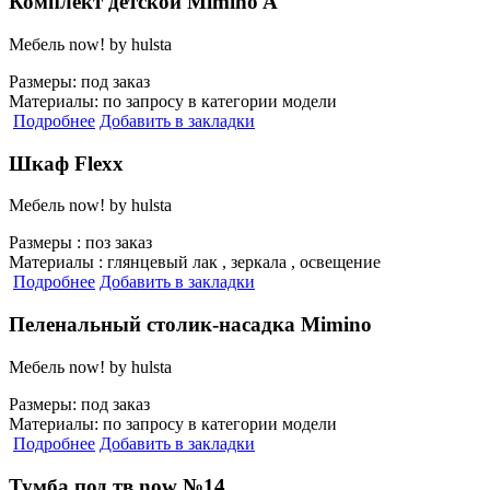
Комплект детской Mimino A
Мебель now! by hulsta
Размеры:
под заказ
Материалы:
по запросу в категории модели
Подробнее
Добавить в закладки
Шкаф Flexx
Мебель now! by hulsta
Размеры :
поз заказ
Материалы :
глянцевый лак , зеркала , освещение
Подробнее
Добавить в закладки
Пеленальный столик-насадка Mimino
Мебель now! by hulsta
Размеры:
под заказ
Материалы:
по запросу в категории модели
Подробнее
Добавить в закладки
Тумба под тв now №14