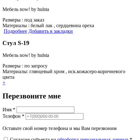
Мебель now! by hulsta
Размеры :
под заказ
Материалы :
белый лак , сердцевина ореха
Подробнее
Добавить в закладки
Стул S-19
Мебель now! by hulsta
Размеры :
по запросу
Материалы:
глянцевый хром , иск.кожасеро-коричневого
цвета
×
Перезвоните мне
Имя *
Телефон *
Оставьте свой номер телефона и мы Вам перезвоним
Согласие субъекта на
обработку персональных данных
*