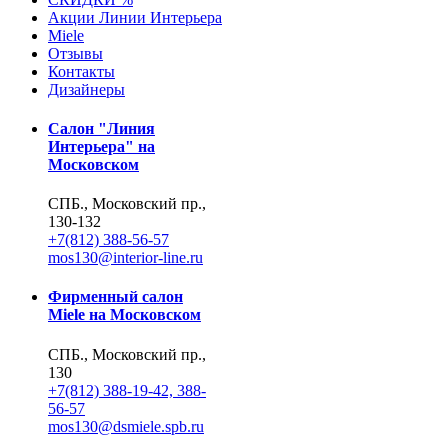
Акции Линии Интерьера
Miele
Отзывы
Контакты
Дизайнеры
Салон "Линия
Интерьера" на
Московском
СПБ., Московский пр.,
130-132
+7(812) 388-56-57
mos130@interior-line.ru
Фирменный салон
Miele на Московском
СПБ., Московский пр.,
130
+7(812) 388-19-42, 388-
56-57
mos130@dsmiele.spb.ru