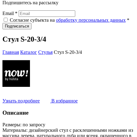
Подпишитесь на рассылку
Email *
Согласие субъекта на
обработку персональных данных
*
Подписаться
Стул S-20-3/4
Главная
Каталог
Стулья
Стул S-20-3/4
Узнать подробнее
В избранное
Описание
Размеры:
по запросу
Материалы:
дизайнерский стул с расклешенными ножками из
массива дерева, натурального дуба или ясеня, окрашенного в