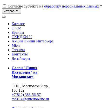
Согласие субъекта на
обработку персональных данных
*
Отправить
Каталог
О нас
Бренды
СКИДКИ %
Акции Линии Интерьера
Miele
Отзывы
Контакты
Дизайнеры
Салон "Линия
Интерьера" на
Московском
СПБ., Московский пр.,
130-132
+7(812) 388-56-57
mos130@interior-line.ru