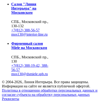
Салон "Линия
Интерьера" на
Московском
СПБ., Московский пр.,
130-132
+7(812) 388-56-57
mos130@interior-line.ru
Фирменный салон
Miele на Московском
СПБ., Московский пр.,
130
+7(812) 388-19-42, 388-
56-57
mos130@dsmiele.spb.ru
© 2004-2026, Линия Интерьера. Все права защищены.
Информация на сайте не является публичной офертой.
Политика в отношении обработки персональных данных и
согласие субъекта на обработку персональных данных
Реквизиты