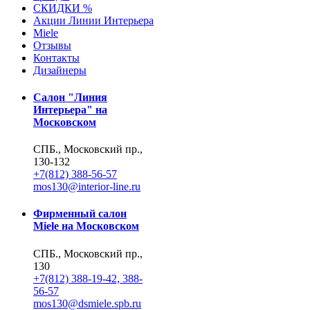
СКИДКИ %
Акции Линии Интерьера
Miele
Отзывы
Контакты
Дизайнеры
Салон "Линия
Интерьера" на
Московском
СПБ., Московский пр.,
130-132
+7(812) 388-56-57
mos130@interior-line.ru
Фирменный салон
Miele на Московском
СПБ., Московский пр.,
130
+7(812) 388-19-42, 388-
56-57
mos130@dsmiele.spb.ru