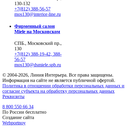
130-132
+7(812) 388-56-57
mos130@interior-line.ru
Фирменный салон
Miele на Московском
СПБ., Московский пр.,
130
+7(812) 388-19-42, 388-
56-57
mos130@dsmiele.spb.ru
© 2004-2026, Линия Интерьера. Все права защищены.
Информация на сайте не является публичной офертой.
Политика в отношении обработки персональных данных и
согласие субъекта на обработку персональных данных
Реквизиты
8 800 550 66 34
По России бесплатно
Создание сайта
Webportnoy