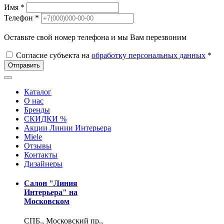
Имя *
Телефон *
Оставьте свой номер телефона и мы Вам перезвоним
Согласие субъекта на
обработку персональных данных
*
Отправить
Каталог
О нас
Бренды
СКИДКИ %
Акции Линии Интерьера
Miele
Отзывы
Контакты
Дизайнеры
Салон "Линия
Интерьера" на
Московском
СПБ., Московский пр.,