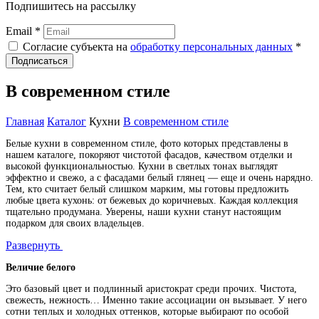
Подпишитесь на рассылку
Email *
Согласие субъекта на
обработку персональных данных
*
Подписаться
В современном стиле
Главная
Каталог
Кухни
В современном стиле
Белые кухни в современном стиле, фото которых представлены в
нашем каталоге, покоряют чистотой фасадов, качеством отделки и
высокой функциональностью. Кухни в светлых тонах выглядят
эффектно и свежо, а с фасадами белый глянец — еще и очень нарядно.
Тем, кто считает белый слишком марким, мы готовы предложить
любые цвета кухонь: от бежевых до коричневых. Каждая коллекция
тщательно продумана. Уверены, наши кухни станут настоящим
подарком для своих владельцев.
Развернуть
Величие белого
Это базовый цвет и подлинный аристократ среди прочих. Чистота,
свежесть, нежность… Именно такие ассоциации он вызывает. У него
сотни теплых и холодных оттенков, которые выбирают по особой