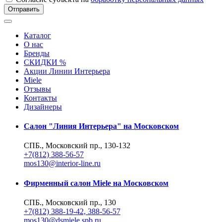
Отправить
Каталог
О нас
Бренды
СКИДКИ %
Акции Линии Интерьера
Miele
Отзывы
Контакты
Дизайнеры
Салон "Линия Интерьера" на Московском
СПБ., Московский пр., 130-132
+7(812) 388-56-57
mos130@interior-line.ru
Фирменный салон Miele на Московском
СПБ., Московский пр., 130
+7(812) 388-19-42, 388-56-57
mos130@dsmiele.spb.ru