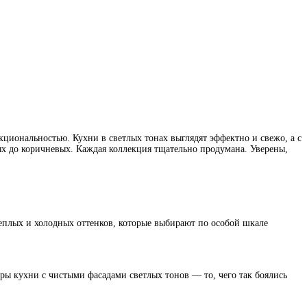
кциональностью. Кухни в светлых тонах выглядят эффектно и свежо, а с
ых до коричневых. Каждая коллекция тщательно продумана. Уверены,
теплых и холодных оттенков, которые выбирают по особой шкале
ы кухни с чистыми фасадами светлых тонов — то, чего так боялись