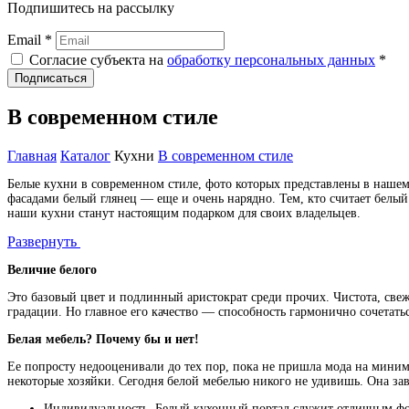
Подпишитесь на рассылку
Email *
Согласие субъекта на
обработку персональных данных
*
Подписаться
В современном стиле
Главная
Каталог
Кухни
В современном стиле
Белые кухни в современном стиле, фото которых представлены в нашем 
фасадами белый глянец — еще и очень нарядно. Тем, кто считает белы
наши кухни станут настоящим подарком для своих владельцев.
Развернуть
Величие белого
Это базовый цвет и подлинный аристократ среди прочих. Чистота, све
градации. Но главное его качество — способность гармонично сочетать
Белая мебель? Почему бы и нет!
Ее попросту недооценивали до тех пор, пока не пришла мода на мини
некоторые хозяйки. Сегодня белой мебелью никого не удивишь. Она за
Индивидуальность. Белый кухонный портал служит отличным фо