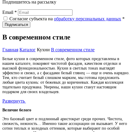
Подпишитесь на рассылку
Email *
Согласие субъекта на
обработку персональных данных
*
Подписаться
В современном стиле
Главная
Каталог
Кухни
В современном стиле
Белые кухни в современном стиле, фото которых представлены в
нашем каталоге, покоряют чистотой фасадов, качеством отделки и
высокой функциональностью. Кухни в светлых тонах выглядят
эффектно и свежо, а с фасадами белый глянец — еще и очень нарядно.
Тем, кто считает белый слишком марким, мы готовы предложить
любые цвета кухонь: от бежевых до коричневых. Каждая коллекция
тщательно продумана. Уверены, наши кухни станут настоящим
подарком для своих владельцев.
Развернуть
Величие белого
Это базовый цвет и подлинный аристократ среди прочих. Чистота,
свежесть, нежность… Именно такие ассоциации он вызывает. У него
сотни теплых и холодных оттенков, которые выбирают по особой