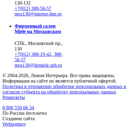
130-132
+7(812) 388-56-57
mos130@interior-line.ru
Фирменный салон
Miele на Московском
СПБ., Московский пр.,
130
+7(812) 388-19-42, 388-
56-57
mos130@dsmiele.spb.ru
© 2004-2026, Линия Интерьера. Все права защищены.
Информация на сайте не является публичной офертой.
Политика в отношении обработки персональных данных и
согласие субъекта на обработку персональных данных
Реквизиты
8 800 550 66 34
По России бесплатно
Создание сайта
Webportnoy