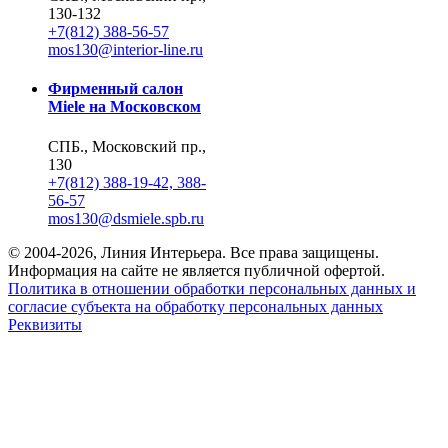
130-132
+7(812) 388-56-57
mos130@interior-line.ru
Фирменный салон
Miele на Московском
СПБ., Московский пр.,
130
+7(812) 388-19-42, 388-
56-57
mos130@dsmiele.spb.ru
© 2004-2026, Линия Интерьера. Все права защищены.
Информация на сайте не является публичной офертой.
Политика в отношении обработки персональных данных и
согласие субъекта на обработку персональных данных
Реквизиты
8 800 550 66 34
По России бесплатно
Создание сайта
Webportnoy