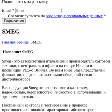
Подпишитесь на рассылку
Email *
Согласие субъекта на
обработку персональных данных
*
Подписаться
SMEG
Главная
Бренды
SMEG
Название:
SMEG
Smeg - это авторитетный итальянский производитель бытовой
техники, c центральным офисом на севере Италии в
провинции Реджо Эмилья. Во всем мире Smeg представлен
филиалами, представительствамии обширной сетью
дистрибьюторов.
Вся продукция Smeg отличается своим качеством,
надежностью, безопасностью, гибкостью в использовании и
эргономичностью.
Постоянный контроль и тестирование в процессе
производства позволяют гарантировать абсолютную