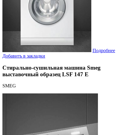
Подробнее
Добавить в закладки
Стирально-сушильная машина Smeg
выставочный образец LSF 147 E
SMEG