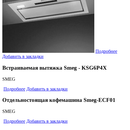
Подробнее
Добавить в закладки
Встраиваемая вытяжка Smeg - KSG6P4X
SMEG
Подробнее
Добавить в закладки
Отдельностоящая кофемашина Smeg-ECF01
SMEG
Подробнее
Добавить в закладки