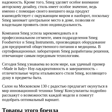
надежность. Кроме того, Smeg уделяет особое внимание
авторскому дизайну, стиль имеет особое значение, ведь
именно с помощью своего внешнего вида продукт
взаимодействует с окружающим миром и наоборот, поскольку
Smeg занимает центральное место в доме, позволяя ее
владельцам проявить свою индивидуальность.
Компания Smeg успела зарекомендовать и в
профессиональном сегменте, имея подразделения Smeg
Foodservice и Smeg Instruments, производящих оборудование
для предприятий общественного питания и медицины. В
сертификационных лабораториях Smeg разработаны решения,
отвечающие самым передовым технологиям.
Сегодня Smeg узнаваема во всем мире, как удачный пример
«Made in Italy» Ноу-хау,креативность и завершенность –
отличительные черты итальянского стиля Smeg, вселяющего
душу в предметы быта.
Салон на Московском 130 с радостью предлагает окунуться в
мир инновационной техники Smeg/ Консультанты подробно
расскажут о возможностях каждой модели и помогут
подобрать оптимальный вариант.
Товары этого бренда