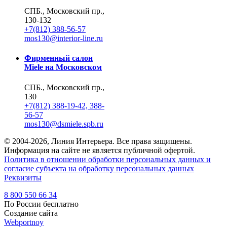
СПБ., Московский пр.,
130-132
+7(812) 388-56-57
mos130@interior-line.ru
Фирменный салон
Miele на Московском
СПБ., Московский пр.,
130
+7(812) 388-19-42, 388-
56-57
mos130@dsmiele.spb.ru
© 2004-2026, Линия Интерьера. Все права защищены.
Информация на сайте не является публичной офертой.
Политика в отношении обработки персональных данных и
согласие субъекта на обработку персональных данных
Реквизиты
8 800 550 66 34
По России бесплатно
Создание сайта
Webportnoy