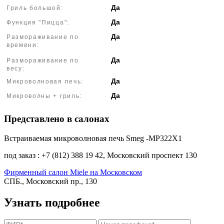
Да
Гриль большой:
Да
Функция "Пицца":
Да
Размораживание по
времени:
Да
Размораживание по
весу:
Да
Микроволновая печь:
Да
Микроволны + гриль:
Представлено в салонах
Встраиваемая микроволновая печь Smeg -MP322X1
под заказ : +7 (812) 388 19 42, Московский проспект 130
Фирменный салон Miele на Московском
СПБ., Московский пр., 130
Узнать подробнее