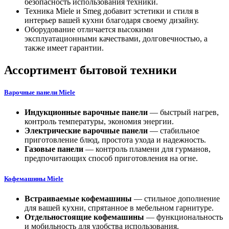
безопасность использования техники.
Техника Miele и Smeg добавит эстетики и стиля в
интерьер вашей кухни благодаря своему дизайну.
Оборудование отличается высокими
эксплуатационными качествами, долговечностью, а
также имеет гарантии.
Ассортимент бытовой техники
Варочные панели Miele
Индукционные варочные панели
— быстрый нагрев,
контроль температуры, экономия энергии.
Электрические варочные панели
— стабильное
приготовление блюд, простота ухода и надежность.
Газовые панели
— контроль пламени для гурманов,
предпочитающих способ приготовления на огне.
Кофемашины Miele
Встраиваемые кофемашины
— стильное дополнение
для вашей кухни, спрятанное в мебельном гарнитуре.
Отдельностоящие
кофемашины
— функциональность
и мобильность для удобства использования.