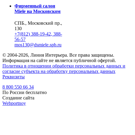
Фирменный салон
Miele на Московском
СПБ., Московский пр.,
130
+7(812) 388-19-42, 388-
56-57
mos130@dsmiele.spb.ru
© 2004-2026, Линия Интерьера. Все права защищены.
Информация на сайте не является публичной офертой.
Политика в отношении обработки персональных данных и
согласие субъекта на обработку персональных данных
Реквизиты
8 800 550 66 34
По России бесплатно
Создание сайта
Webportnoy
Мы используем cookie (файлы с данными о прошлых
посещениях сайта) для персонализации сервисов и удобства
пользователей. Мы серьезно относимся к защите