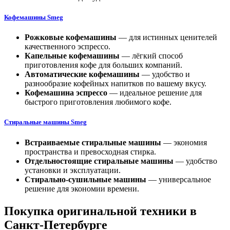
Кофемашин
ы Smeg
Рожковые кофемашины
— для истинных ценителей
качественного эспрессо.
Капельные кофемашины
— лёгкий способ
приготовления кофе для больших компаний.
Автоматические кофемашины
— удобство и
разнообразие кофейных напитков по вашему вкусу.
Кофемашина эспрессо
— идеальное решение для
быстрого приготовления любимого кофе.
С
тиральные машины Smeg
Встраиваемые стиральные машины
— экономия
пространства и превосходная стирка.
Отдельностоящие
стиральные машины
— удобство
установки и эксплуатации.
Стирально-сушильные машины
— универсальное
решение для экономии времени.
Покупка оригинальной техники в
Санкт-Петербурге